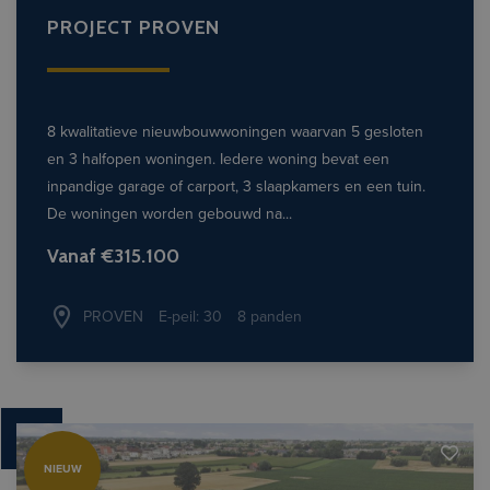
PROJECT PROVEN
8 kwalitatieve nieuwbouwwoningen waarvan 5 gesloten
en 3 halfopen woningen. Iedere woning bevat een
inpandige garage of carport, 3 slaapkamers en een tuin.
De woningen worden gebouwd na...
Vanaf €315.100
PROVEN
E-peil: 30
8 panden
NIEUW