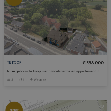
TE KOOP
€ 398.000
Ruim gebouw te koop met handelsruimte en appartement in Woumen.
3
|
1
|
Woumen
NIEUW