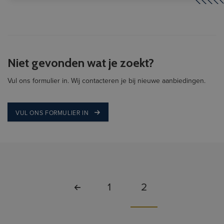
Niet gevonden wat je zoekt?
Vul ons formulier in. Wij contacteren je bij nieuwe aanbiedingen.
VUL ONS FORMULIER IN
1
2