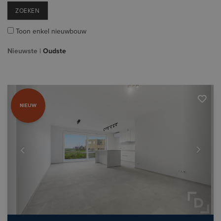
ZOEKEN
Toon enkel nieuwbouw
Nieuwste
|
Oudste
Previous
Next
NIEUW