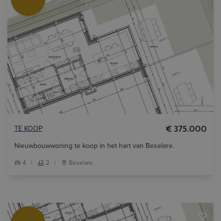
TE KOOP
€ 375.000
Nieuwbouwwoning te koop in het hart van Beselare.
4
|
2
|
Beselare