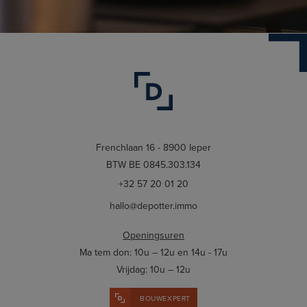
Frenchlaan 16 - 8900 Ieper
BTW BE 0845.303.134
+32 57 20 01 20
hallo@depotter.immo
Openingsuren
Ma tem don: 10u – 12u en 14u - 17u
Vrijdag: 10u – 12u
BOUWEXPERT