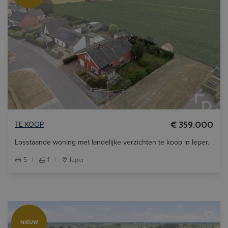
TE KOOP
€ 359.000
Losstaande woning met landelijke verzichten te koop in Ieper.
5
|
1
|
Ieper
NIEUW