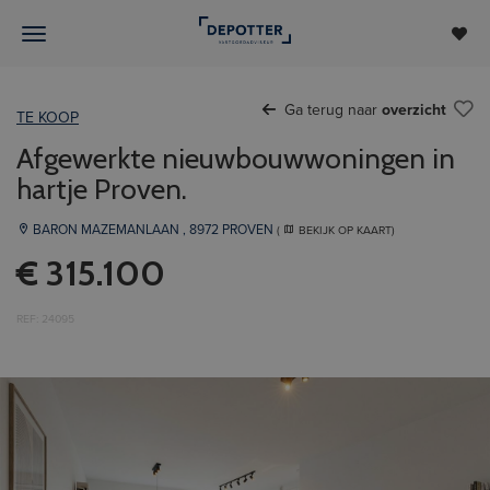
Ga terug naar
overzicht
TE KOOP
Afgewerkte nieuwbouwwoningen in
hartje Proven.
BARON MAZEMANLAAN , 8972 PROVEN
(
BEKIJK OP KAART)
€ 315.100
REF: 24095