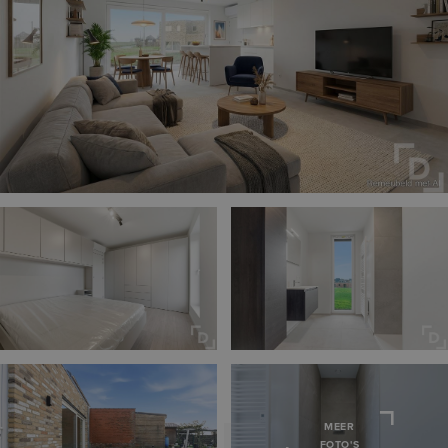
MEER
FOTO'S