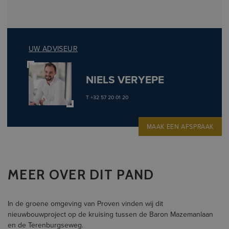
UW ADVISEUR
NIELS VERYEPE
T +32 57 20 01 20
MAAK EEN AFSPRAAK
MEER OVER DIT PAND
In de groene omgeving van Proven vinden wij dit
nieuwbouwproject op de kruising tussen de Baron Mazemanlaan
en de Terenburgseweg.