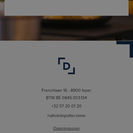
Frenchlaan 16 - 8900 Ieper
BTW BE 0845.303.134
+32 57 20 01 20
hallo@depotter.immo
Openingsuren