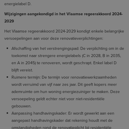
energielabel D.
Wijzigingen aangekondigd in het Vlaamse regeerakkoord 2024-
2029
Het Vlaamse regeerakkoord 2024-2029 kondigt enkele belangrijke
versoepelingen aan voor deze renovatieverplichtingen:
Afschaffing van het verstrengingspad: De verplichting om in de
toekomst naar strengere energielabels (C in 2028, B in 2035,
en A in 2045) te renoveren, wordt geschrapt. Enkel label D
blijft vereist.
Ruimere termijn: De termijn voor renovatiewerkzaamheden
wordt verruimd van vijf naar zes jaar. Dit geeft kopers meer
ademruimte om hun woning energiezuiniger te maken. Deze
versoepeling geldt echter niet voor niet-residentiële
gebouwen.
Aanpassing handhavingskader: Er wordt gewerkt aan een
aangepast handhavingskader dat rekening houdt met de
omstandigheden rond de renovatieplicht bij residentiële