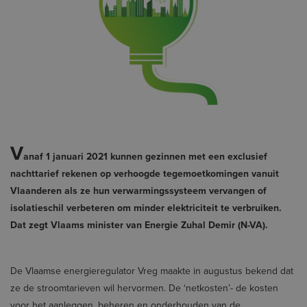
V
anaf 1 januari 2021 kunnen gezinnen met een exclusief
nachttarief rekenen op verhoogde tegemoetkomingen vanuit
Vlaanderen als ze hun verwarmingssysteem vervangen of
isolatieschil verbeteren om minder elektriciteit te verbruiken.
Dat zegt Vlaams minister van Energie Zuhal Demir (N-VA).
De Vlaamse energieregulator Vreg maakte in augustus bekend dat
ze de stroomtarieven wil hervormen. De ‘netkosten’- de kosten
voor het aanleggen, beheren en onderhouden van de