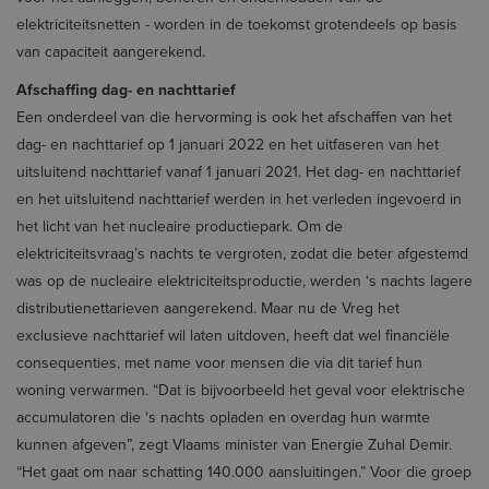
elektriciteitsnetten - worden in de toekomst grotendeels op basis
van capaciteit aangerekend.
Afschaffing dag- en nachttarief
Een onderdeel van die hervorming is ook het afschaffen van het
dag- en nachttarief op 1 januari 2022 en het uitfaseren van het
uitsluitend nachttarief vanaf 1 januari 2021. Het dag- en nachttarief
en het uitsluitend nachttarief werden in het verleden ingevoerd in
het licht van het nucleaire productiepark. Om de
elektriciteitsvraag’s nachts te vergroten, zodat die beter afgestemd
was op de nucleaire elektriciteitsproductie, werden ‘s nachts lagere
distributienettarieven aangerekend. Maar nu de Vreg het
exclusieve nachttarief wil laten uitdoven, heeft dat wel financiële
consequenties, met name voor mensen die via dit tarief hun
woning verwarmen. “Dat is bijvoorbeeld het geval voor elektrische
accumulatoren die ‘s nachts opladen en overdag hun warmte
kunnen afgeven”, zegt Vlaams minister van Energie Zuhal Demir.
“Het gaat om naar schatting 140.000 aansluitingen.” Voor die groep