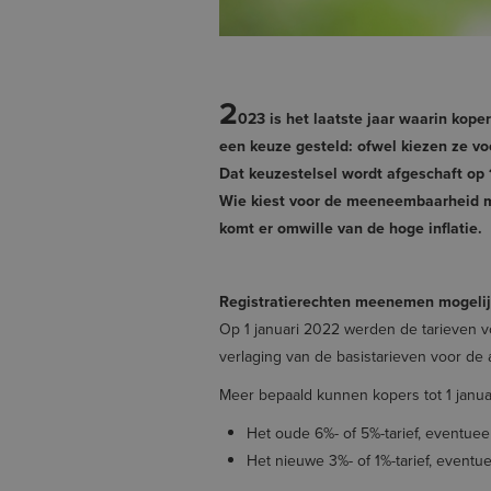
2
023 is het laatste jaar waarin kop
een keuze gesteld: ofwel kiezen ze v
Dat keuzestelsel wordt afgeschaft op 1
Wie kiest voor de meeneembaarheid ma
komt er omwille van de hoge inflatie.
Registratierechten meenemen mogelij
Op 1 januari 2022 werden de tarieven 
verlaging van de basistarieven voor de
Meer bepaald kunnen kopers tot 1 janua
Het oude 6%- of 5%-tarief, eventu
Het nieuwe 3%- of 1%-tarief, even