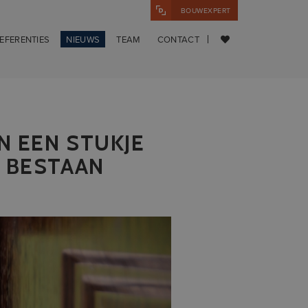
BOUWEXPERT
EFERENTIES
NIEUWS
TEAM
CONTACT
 EEN STUKJE
N BESTAAN