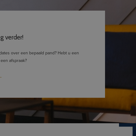
g verder!
pdates over een bepaald pand? Hebt u een
 een afspraak?