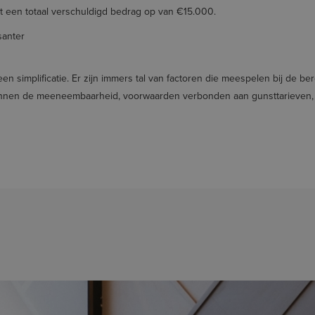
rt een totaal verschuldigd bedrag op van €15.000.
santer
n simplificatie. Er zijn immers tal van factoren die meespelen bij de b
innen de meeneembaarheid, voorwaarden verbonden aan gunsttarieven, 