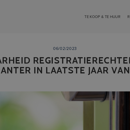
TE KOOP & TE HUUR
R
06/02/2023
RHEID REGISTRATIERECHTEN
ANTER IN LAATSTE JAAR VA