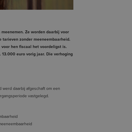
en meenemen. Ze worden daarbij voor
we tarieven zonder meeneembaarheid.
oor hen fiscaal het voordeligst is.
13.000 euro vorig jaar. Die verhoging
 werd daarbij afgeschaft om een
ergangsperiode vastgelegd.
mbaarheid
e meeneembaarheid