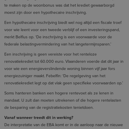
te maken op de woonbonus was dat het krediet gewaarborgd
moest zijn door een hypothecaire inschrijving.
Een hypothecaire inschrijving biedt wel nog altijd een fiscale troef
voor wie leent voor een tweede verblijf of een investeringspand,
merkt Belfius op. ‘De inschrijving is een voorwaarde voor de
federale belastingvermindering van het langetermijnsparen.’
Een inschrijving is geen vereiste voor het renteloze
renovatiekrediet tot 60.000 euro. Vlaanderen voerde dat dit jaar in
voor wie een energieverslindende woning binnen vijf jaar fors
energiezuiniger maakt. Febelfin: ‘De regelgeving van het
renovatiekrediet legt op dat vlak geen specifieke voorwaarden op.’
Soms hanteren banken een hogere rentevoet als ze lenen in
mandaat. U zult dan moeten uitrekenen of die hogere rentelasten
de besparing van de registratiekosten tenietdoen.
Vanaf wanneer treedt dit in werking?
De interpretatie van de EBA komt er in de aanloop naar de nieuwe