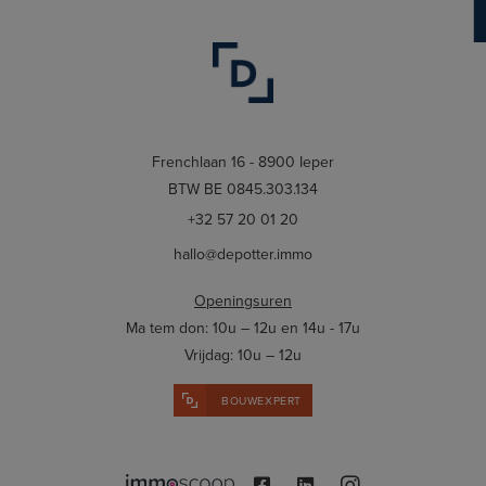
Frenchlaan 16 - 8900 Ieper
BTW BE 0845.303.134
+32 57 20 01 20
hallo@depotter.immo
Openingsuren
Ma tem don: 10u – 12u en 14u - 17u
Vrijdag: 10u – 12u
BOUWEXPERT