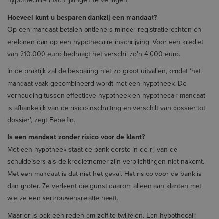
hypothecaire inschrijvingen te verlagen.
Hoeveel kunt u besparen dankzij een mandaat?
Op een mandaat betalen ontleners minder registratierechten en
erelonen dan op een hypothecaire inschrijving. Voor een krediet
van 210.000 euro bedraagt het verschil zo’n 4.000 euro.
In de praktijk zal de besparing niet zo groot uitvallen, omdat ‘het
mandaat vaak gecombineerd wordt met een hypotheek. De
verhouding tussen effectieve hypotheek en hypothecair mandaat
is afhankelijk van de risico-inschatting en verschilt van dossier tot
dossier’, zegt Febelfin.
Is een mandaat zonder risico voor de klant?
Met een hypotheek staat de bank eerste in de rij van de
schuldeisers als de krediet­nemer zijn verplichtingen niet nakomt.
Met een mandaat is dat niet het geval. Het risico voor de bank is
dan groter. Ze verleent die gunst daarom alleen aan klanten met
wie ze een vertrouwensrelatie heeft.
Maar er is ook een reden om zelf te twijfelen. Een hypothecair