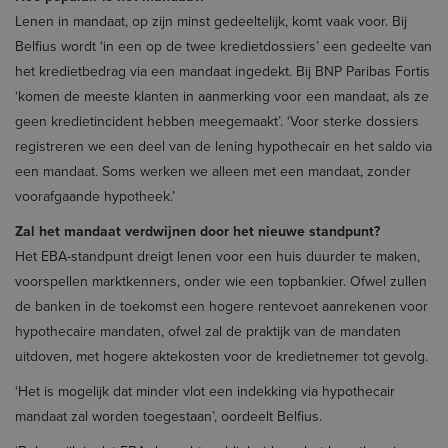
Lenen in mandaat, op zijn minst gedeeltelijk, komt vaak voor. Bij
Belfius wordt ‘in een op de twee kredietdossiers’ een gedeelte van
het kredietbedrag via een mandaat ingedekt. Bij BNP Paribas Fortis
‘komen de meeste klanten in aanmerking voor een mandaat, als ze
geen kredietincident hebben meegemaakt’. ‘Voor sterke dossiers
registreren we een deel van de lening hypothecair en het saldo via
een mandaat. Soms werken we alleen met een mandaat, zonder
voorafgaande hypotheek.’
Zal het mandaat verdwijnen door het nieuwe standpunt?
Het EBA-standpunt dreigt lenen voor een huis duurder te maken,
voorspellen marktkenners, onder wie een topbankier. Ofwel zullen
de banken in de toekomst een hogere rentevoet aanrekenen voor
hypothecaire mandaten, ofwel zal de praktijk van de mandaten
uitdoven, met hogere akte­kosten voor de kredietnemer tot gevolg.
‘Het is mogelijk dat minder vlot een indekking via hypothecair
mandaat zal worden toegestaan’, oordeelt Belfius.