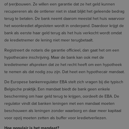
of (ver)bouwen. Ze willen een garantie dat ze het geld kunnen
recupereren als de ontlener niet in staat blijkt het geleende bedrag
terug te betalen. De bank neemt daarom meestal het huis waarvoor
het woonkrediet afgesloten wordt in onderpand. Daardoor krijgt de
bank als eerste haar geld terug als het huis verkocht wordt omdat
de kredietnemer de lening niet meer terugbetaalt.
Registreert de notaris die garantie officieel, dan gaat het om een
hypothecaire inschrijving. Maar de bank kan ook met de
kredietnemer afspreken dat ze het recht heeft om een hypotheek
te nemen als dat nodig zou zijn. Dat heet een hypothecair mandaat.
De Europese bankenregulator EBA stelt zich vragen bij die typisch
Belgische praktijk. Een mandaat biedt de bank geen enkele
bescherming om haar geld terug te krijgen, oordeelt de EBA. De
regulator vindt dat banken leningen met een mandaat moeten
beschouwen als leningen zonder waarborg en daar meer kapitaal
voor opzij moeten zetten als buffer voor kredietverliezen.
Hoe populair is het mandaat?