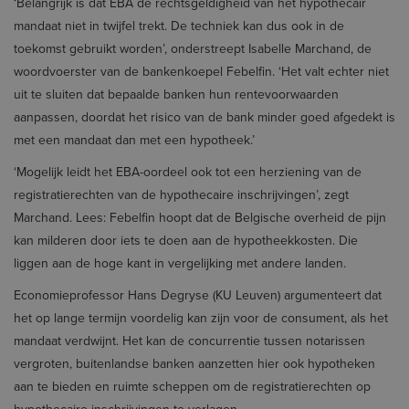
‘Belangrijk is dat EBA de rechtsgeldigheid van het hypothecair
mandaat niet in twijfel trekt. De techniek kan dus ook in de
toekomst gebruikt worden’, onderstreept Isabelle Marchand, de
woordvoerster van de bankenkoepel Febelfin. ‘Het valt echter niet
uit te sluiten dat bepaalde banken hun rentevoorwaarden
aanpassen, doordat het risico van de bank minder goed afgedekt is
met een mandaat dan met een hypotheek.’
‘Mogelijk leidt het EBA-oordeel ook tot een herziening van de
registratierechten van de hypothecaire inschrijvingen’, zegt
Marchand. Lees: Febelfin hoopt dat de Belgische overheid de pijn
kan milderen door iets te doen aan de hypotheekkosten. Die
liggen aan de hoge kant in vergelijking met andere landen.
Economieprofessor Hans Degryse (KU Leuven) argumenteert dat
het op lange termijn voordelig kan zijn voor de consument, als het
mandaat verdwijnt. Het kan de concurrentie tussen notarissen
vergroten, buitenlandse banken aanzetten hier ook hypotheken
aan te bieden en ruimte scheppen om de registratierechten op