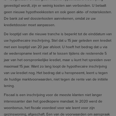
gevestigd wordt, zijn er weinig kosten aan verbonden. U betaalt
geen nieuwe hypotheekkosten en ook geen akte- of notariskosten.
De bank zal wel dossierkosten aanrekenen, omdat ze uw
kredietdossier moet aanpassen.
De looptijd van die nieuwe tranche is beperkt tot de einddatum van
uw hypothecaire inschrijving. Stel dat u 15 jaar geleden een krediet
met een looptijd van 20 jaar afsloot. U hoeft het bedrag dat u via
de wederopname leent niet af te lossen tijdens de resterende 5
jaar van het oorspronkelijke krediet, maar u kunt het spreiden over
maximaal 15 jaar. Want zo lang loopt de hypothecaire inschrijving
van uw krediet nog. Het bedrag dat u heropneemt, leent u tegen
de huidige marktvoorwaarden, niet tegen de rente van de initiële
lening.
Fiscaal is een inschrijving voor de meeste klanten niet langer
interessanter dan het goed­kopere mandaat. In 2020 werd de
woonbonus, het fiscale voordeel voor wie leent voor zijn
gezinswoning, afgeschaft. Een van de voorwaarden om aanspraak